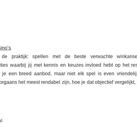
ino’s
 de praktijk: spellen met de beste verwachte winkans
ies waarbij jij met kennis en keuzes invloed hebt op het resu
 je een breed aanbod, maar niet elk spel is even vriendelij
orgaans het meest rendabel zijn, hoe je dat objectief vergelijkt,
vi