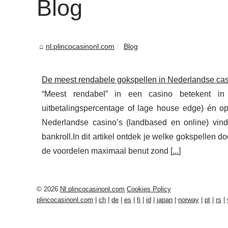
Blog
nl.plincocasinonl.com
Blog
De meest rendabele gokspellen in Nederlandse cas
“Meest rendabel” in een casino betekent in
uitbetalingspercentage of lage house edge) én opt
Nederlandse casino’s (landbased en online) vind
bankroll.In dit artikel ontdek je welke gokspellen do
de voordelen maximaal benut zond [
...
]
© 2026
Nl.plincocasinonl.com
Cookies Policy
plincocasinonl.com
|
ch
|
de
|
es
|
fi
|
id
|
japan
|
norway
|
pt
|
rs
|