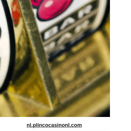
nl.plincocasinonl.com